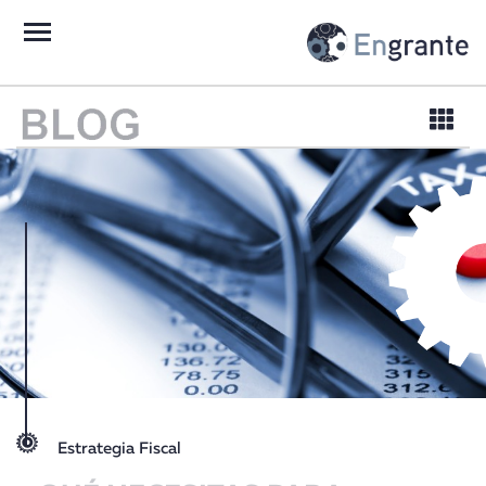
Estrategia Fiscal
Asesoría laboral
Finanzas Corporativas
Capital Humano
Estrategia Fiscal