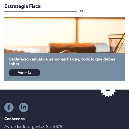
Estrategia Fiscal
Declaración anual de personas físicas, todo lo que debes
saber
Ver más
Conócenos
Av. de los Insurgentes Sur 2375