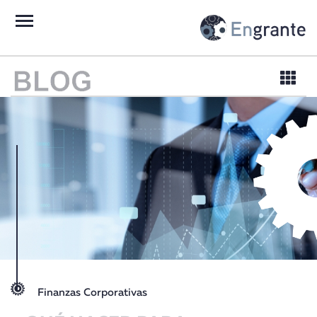
Estrategia Fiscal
Asesoría laboral
Finanzas Corporativas
Capital Humano
Finanzas Corporativas