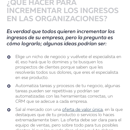
¿QUÉ HACER PARA
INCREMENTAR LOS INGRESOS
EN LAS ORGANIZACIONES?
Es verdad que todos quieren incrementar los
ingresos de su empresa, pero la pregunta es
cómo lograrlo; algunas ideas podrían ser:
Elige un nicho de negocio y vuélvete el especialista en
él, eso hará que lo domines y te busquen los
prospectos de clientes porque saben que les
resolverás todos sus dolores, que eres el especialista
en ese producto.
Automatiza tareas y procesos de tu negocio, algunas
tareas pueden ser repetitivas y podrían ser
automatizadas con las herramientas correctas, un
CRM que se adecue a cada empresa.
Sal al mercado con una
oferta de valor única
, en la que
destaques que de tu producto o servicios lo haces
extremadamente bien. La oferta debe ser clara para el
equipo de ventas, pero sobre todo para tus posibles