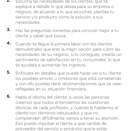
Escucha las necesidades de los clientes, que te
explique a detalle lo que desea para su empresa o
negocio, de acuerdo a lo que escuches, plantea tu
servicio y/o producto como la solución a sus
necesidades.
Haz las preguntas correctas para conocer mejor a tu
cliente y saber qué busca.
Cuando te llegue la primera labor con los clientes
demuéstrales que eres la mejor opción para cubrir las
necesidades de su negocio, si lo consigues, crearás un
sentimiento de satisfacción en tu consumidor, lo que
te ayudará a aumentar los ingresos.
Enfócate en detalles que pueda hacer ver a tu cliente
los posibles errores u omisiones que está cometiendo
y con ello puedas darle recomendaciones que se vean
reflejadas en su situación financiera.
Habla el idioma del cliente; a veces las personas
creemos que todos entendemos las cuestiones
técnicas de cada profesión, y cuando le hablamos al
cliente con términos rebuscados y que no
comprenden difícilmente vamos a tener su atención.
Eso puede impulsar al cliente a que cambie de
proveedor del servicio o producto que le estás